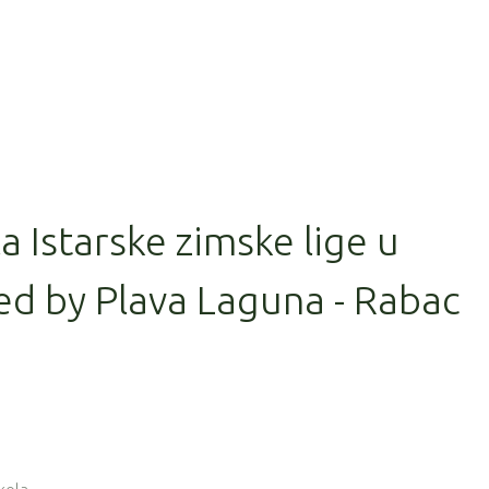
la Istarske zimske lige u
ed by Plava Laguna - Rabac