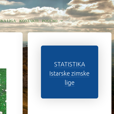
SKA LIGA
KONTAKTI
POUČNO
STATISTIKA
Istarske zimske
lige