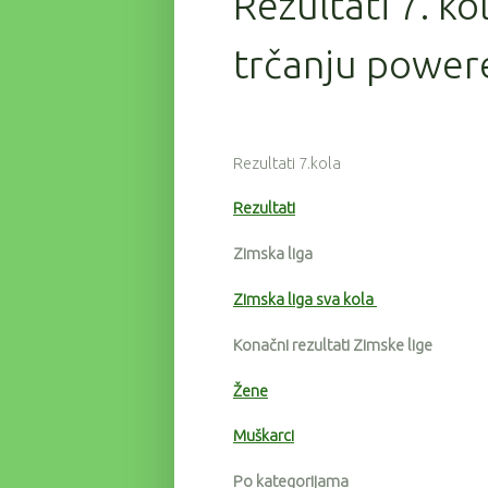
Rezultati 7. ko
trčanju powere
Rezultati 7.kola
Rezultati
Zimska liga
Zimska liga sva kola
Konačni rezultati Zimske lige
Žene
Muškarci
Po kategorijama