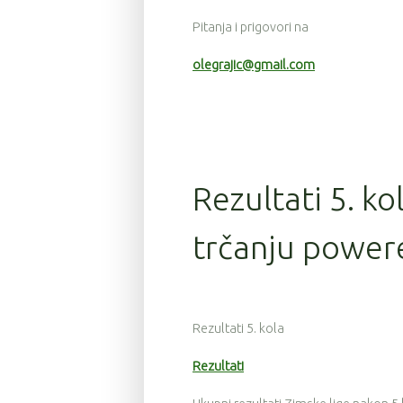
Pitanja i prigovori na
olegrajic@gmail.com
Rezultati 5. ko
trčanju power
Rezultati 5. kola
Rezultati