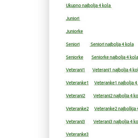
Ukupno najbolja 4 kola
Juniori
Juniorke
Seniori
Seniori najbolja 4 kola
Seniorke
Seniorke najbolja 4 kol
Veterani1
Veterani1 najbolja 4 ko
Veteranke1
Veteranke1 najbolja 4
Veterani2
Veterani2 najbolja 4 k
Veteranke2
Veteranke2 najbolkja 
Veterani3
Veterani3 najbolja 4 k
Veteranke3