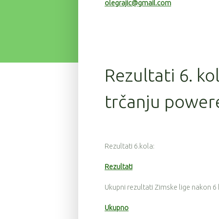
olegrajic@gmail.com
Rezultati 6. ko
trčanju power
Rezultati 6.kola:
Rezultati
Ukupni rezultati Zimske lige nakon 6
Ukupno