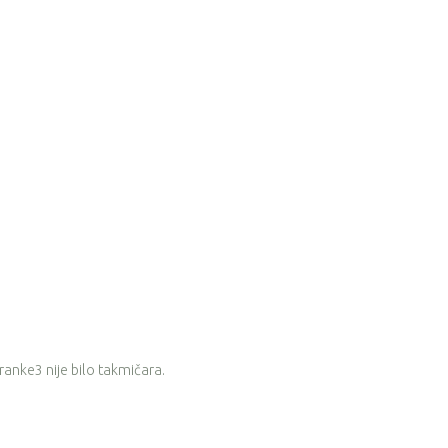
eranke3 nije bilo takmičara.