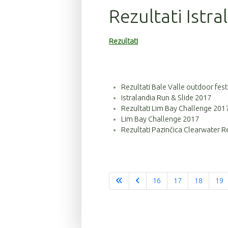
Rezultati Istr
Rezultati
Rezultati Bale Valle outdoor fest
Istralandia Run & Slide 2017
Rezultati Lim Bay Challenge 201
Lim Bay Challenge 2017
Rezultati Pazinčica Clearwater R
16
17
18
19