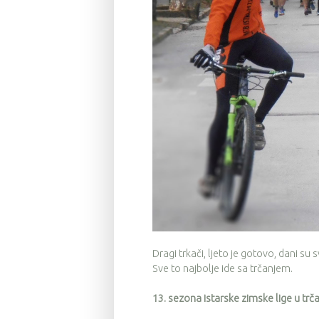
Dragi trkači, ljeto je gotovo, dani su 
Sve to najbolje ide sa trčanjem.
13. sezona istarske zimske lige u trč