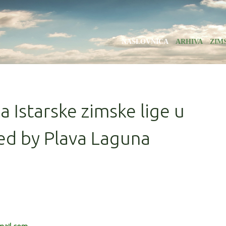
NASLOVNICA
ARHIVA
ZIM
la Istarske zimske lige u
ed by Plava Laguna