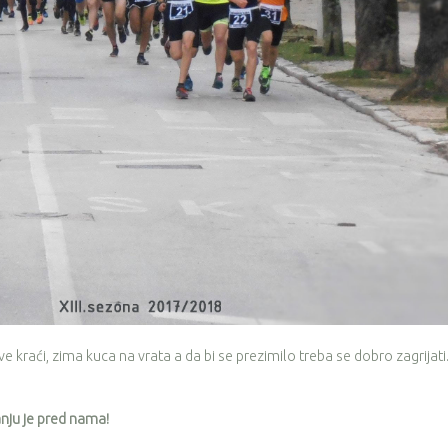
sve kraći, zima kuca na vrata a da bi se prezimilo treba se dobro zagrijati
anju je pred nama!