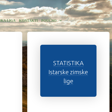
SKA LIGA
KONTAKTI
POUČNO
STATISTIKA
Istarske zimske
lige