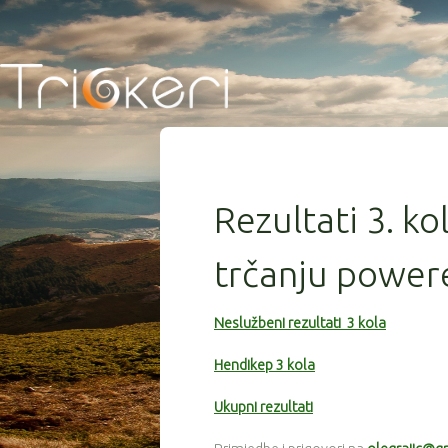
Rezultati 3. ko
trčanju power
Neslužbeni rezultati 3 kola
Hendikep 3 kola
Ukupni rezultati