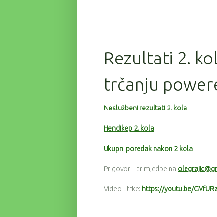
Rezultati 2. ko
trčanju power
Neslužbeni rezultati 2. kola
Hendikep 2. kola
Ukupni poredak nakon 2 kola
Prigovori i primjedbe na
olegrajic@g
Video utrke:
https://youtu.be/GVfU