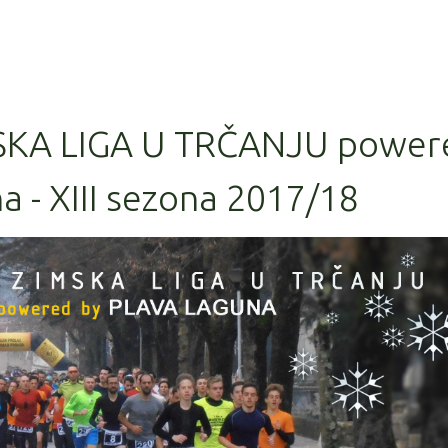
SKA LIGA U TRČANJU power
a - XIII sezona 2017/18