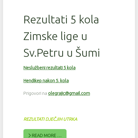
Rezultati 5 kola
Zimske lige u
Sv.Petru u Šumi
Neslužbeni rezultati 5 kola
Hendikep nakon 5. kola
Prigovori na
olegrajic@gmail.com
REZULTATI DJEČJIH UTRKA
READ MORE …