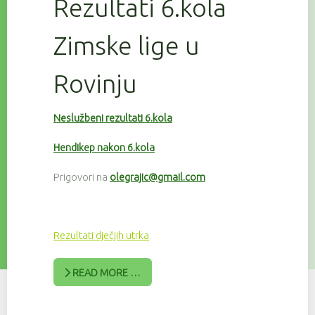
Rezultati 6.kola
Zimske lige u
Rovinju
Neslužbeni rezultati 6.kola
Hendikep nakon 6.kola
Prigovori na
olegrajic@gmail.com
Rezultati dječjih utrka
READ MORE …