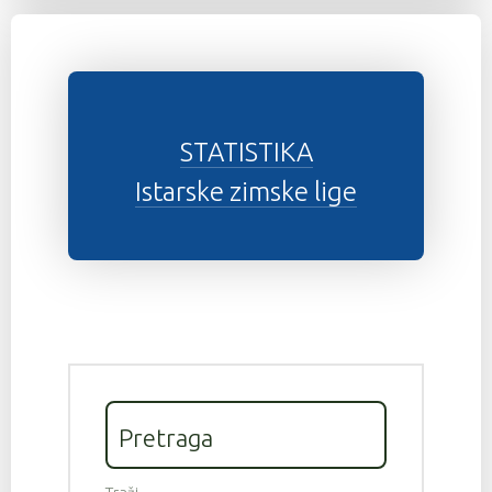
STATISTIKA
Istarske zimske lige
Pretraga