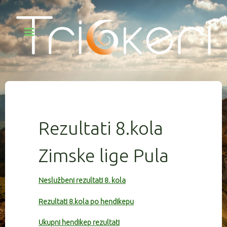
Rezultati 8.kola
Zimske lige Pula
Neslužbeni rezultati 8. kola
Rezultati 8.kola po hendikepu
Ukupni hendikep rezultati