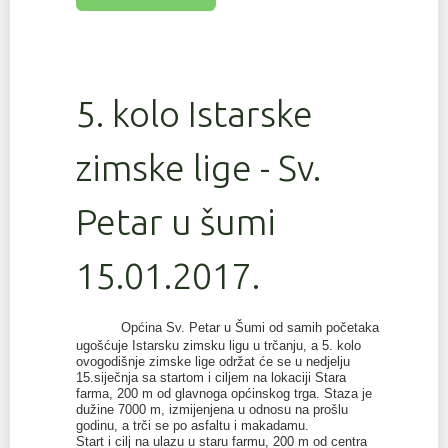
5. kolo Istarske
zimske lige - Sv.
Petar u šumi
15.01.2017.
Općina Sv. Petar u Šumi od samih početaka
ugošćuje Istarsku zimsku ligu u trčanju, a 5. kolo
ovogodišnje zimske lige održat će se u nedjelju
15.siječnja sa startom i ciljem na lokaciji Stara
farma, 200 m od glavnoga općinskog trga. Staza je
dužine 7000 m, izmijenjena u odnosu na prošlu
godinu, a trči se po asfaltu i makadamu.
Start i cilj na ulazu u staru farmu, 200 m od centra