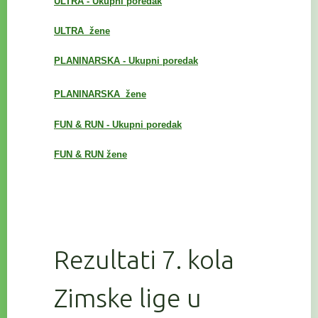
ULTRA - Ukupni poredak
ULTRA žene
PLANINARSKA - Ukupni poredak
PLANINARSKA
žene
FUN & RUN - Ukupni poredak
FUN & RUN žene
Rezultati 7. kola
Zimske lige u