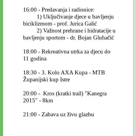
16:00 - Predavanja i radionice:
1) Uključivanje djece u bavljenju
biciklizmom - prof. Jurica Galić
2) Važnost prehrane i hidratacije u
bavljenju sportom - dr. Bojan Gluhačić
18:00 - Rekreativna utrka za djecu do
11 godina
18:30 - 3. Kolo AXA Kupa - MTB
Županijski kup Istre
20:00 - Kros (kratki trail) "Kanegra
2015" - 8km
21:00 - Zabava uz živu glazbu