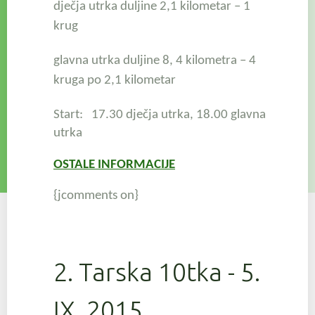
dječja utrka duljine 2,1 kilometar – 1
krug
glavna utrka duljine 8, 4 kilometra – 4
kruga po 2,1 kilometar
Start: 17.30 dječja utrka,
18.00 glavna
utrka
OSTALE INFORMACIJE
{jcomments on}
2. Tarska 10tka - 5.
IX. 2015.