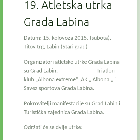
19. Atletska utrka
Grada Labina
Datum: 15. kolovoza 2015. (subota),
Titov trg, Labin
(Stari grad)
Organizatori atletske utrke Grada Labina
su Grad Labin, Triatlon
klub „Albona extreme“ ,AK „ Albona „ i
Savez sportova Grada Labina.
Pokrovitelji manifestacije su Grad Labin i
Turistička zajednica Grada Labina.
Održati će se dvije utrke: