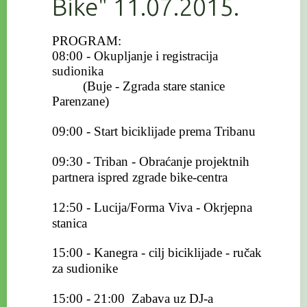
Bike" 11.07.2015.
PROGRAM:
08:00 - Okupljanje i registracija
sudionika
(Buje - Zgrada stare stanice
Parenzane)
09:00 - Start biciklijade prema Tribanu
09:30 - Triban - Obraćanje projektnih
partnera ispred zgrade bike-centra
12:50 - Lucija/Forma Viva - Okrjepna
stanica
15:00 - Kanegra - cilj biciklijade - ručak
za sudionike
15:00 - 21:00 Zabava uz DJ-a