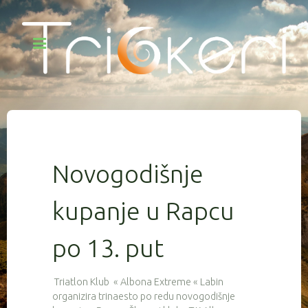
Novogodišnje
kupanje u Rapcu
po 13. put
Triatlon Klub « Albona Extreme « Labin
organizira trinaesto po redu novogodišnje