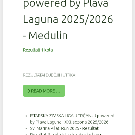
powered by Plava
Laguna 2025/2026
- Medulin
Rezultati 1 kola
REZULTATAI DJEČJIH UTRKA:
READ MORE …
ISTARSKA ZIMSKA LIGA U TRČANJU powered
by Plava Laguna - XXI. sezona 2025/2026
Sv. Marina Pilati Run 2025 - Rezultati
Rezultati 8. kola Istarske zimske lige u