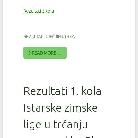
Rezultati 2 kola
REZULTATI DJEČJIH UTRKA
READ MORE …
Rezultati 1. kola
Istarske zimske
lige u trčanju