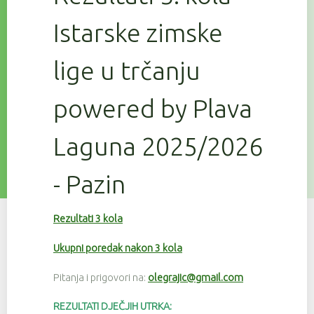
Istarske zimske
lige u trčanju
powered by Plava
Laguna 2025/2026
- Pazin
Rezultati 3 kola
Ukupni poredak nakon 3 kola
Pitanja i prigovori na:
olegrajic@gmail.com
REZULTATI DJEČJIH UTRKA: