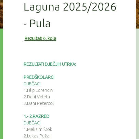
Laguna 2025/2026
- Pula
Rezultati 6. kola
REZULTATI DJEČJIH UTRKA:
PREDŠKOLARCI
DJEČACI
1.Filip Lorencin
2.Deni Veleta
3.Dani Petercol
1.- 2.RAZRED
DJEČACI
1.Maksim Štok
2.Lukas Pužar