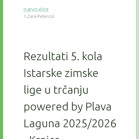
DJEVOJČICE
1.Zara Petercol
Rezultati 5. kola
Istarske zimske
lige u trčanju
powered by Plava
Laguna 2025/2026