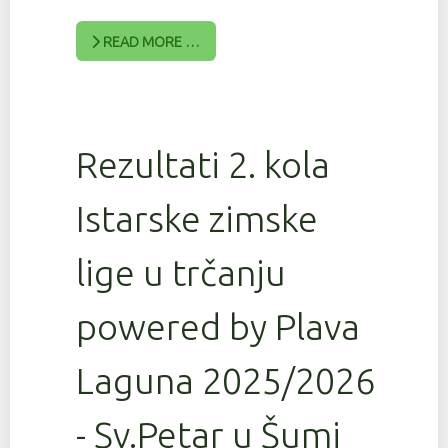
READ MORE …
Rezultati 2. kola
Istarske zimske
lige u trčanju
powered by Plava
Laguna 2025/2026
- Sv.Petar u Šumi