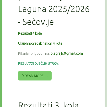
Laguna 2025/2026
- Sečovlje
Rezultati 4 kola
Ukupni poredak nakon 4 kola
Pitanja i prigovori na:
olegrajic@gmail.com
REZULTATI DJEČJIH UTRKA:
READ MORE …
Rezultati 3. kola