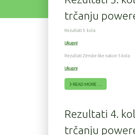
trčanju power
Rezultati 5. kola:
Ukupni
Rezultati Zimske like nakon 5 kola
Ukupni
READ MORE …
Rezultati 4. ko
trčanju powere