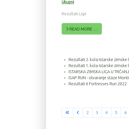
Ukupni
Rezultati Lige
READ MORE …
Rezultati 2. kola Istarske zimske
Rezultati 1. kola Istarske zimske
ISTARSKA ZIMSKA LIGA U TRČANJU
ISAP RUN - otvaranje staze Montr
Rezultati 6 Fortresses Run 2022
2
3
4
5
6