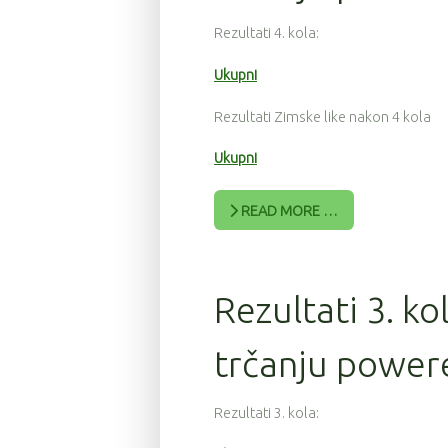
Rezultati 4. kola:
Ukupni
Rezultati Zimske like nakon 4 kola
Ukupni
READ MORE …
Rezultati 3. ko
trčanju power
Rezultati 3. kola: