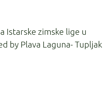
la Istarske zimske lige u
d by Plava Laguna- Tupljak