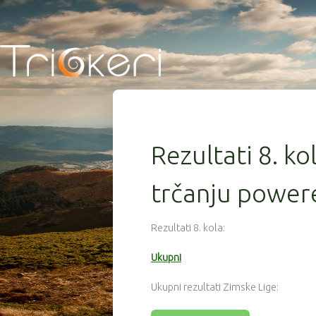
Rezultati 8. ko
trčanju powere
Rezultati 8. kola:
Ukupni
Ukupni rezultati Zimske Lige: