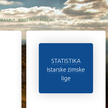
SKA LIGA
KONTAKTI
POUČNO
STATISTIKA
Istarske zimske
lige