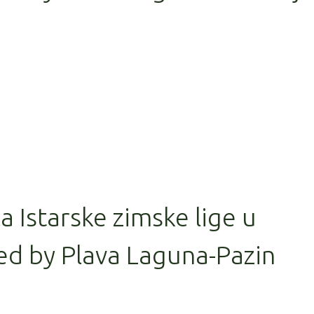
la Istarske zimske lige u
ed by Plava Laguna-Pazin