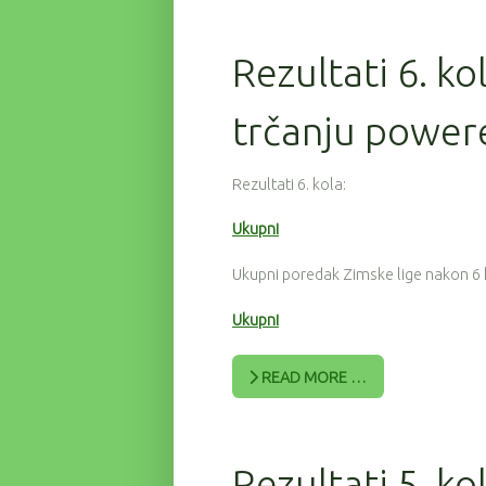
Rezultati 6. ko
trčanju power
Rezultati 6. kola:
Ukupni
Ukupni poredak Zimske lige nakon 6 
Ukupni
READ MORE …
Rezultati 5. ko