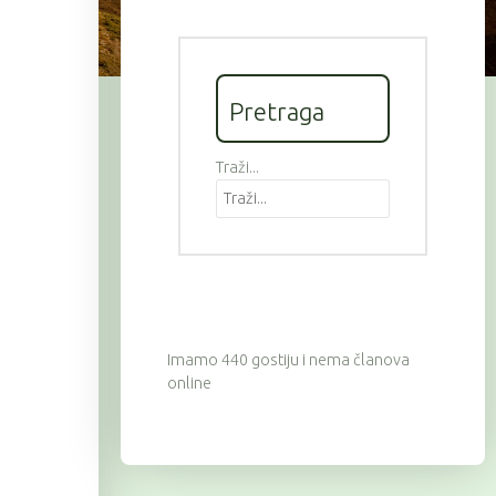
Pretraga
Traži...
Imamo 440 gostiju i nema članova
online