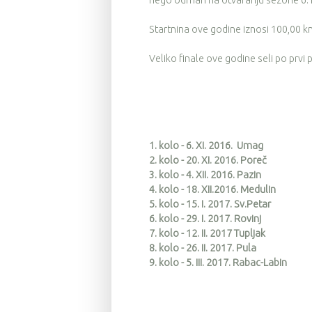
nego odmah na otvaranju sezone 6.1
Startnina ove godine iznosi 100,00 kn 
Veliko finale ove godine seli po prvi 
1. kolo - 6. XI. 2016. Umag
2. kolo - 20. XI. 2016. Poreč
3. kolo - 4. XII. 2016. Pazin
4. kolo - 18. XII.2016. Medulin
5. kolo - 15. I. 2017. Sv.Petar
6. kolo - 29. I. 2017. Rovinj
7. kolo - 12. II. 2017 Tupljak
8. kolo - 26. II. 2017. Pula
9. kolo - 5. III. 2017. Rabac-Labin