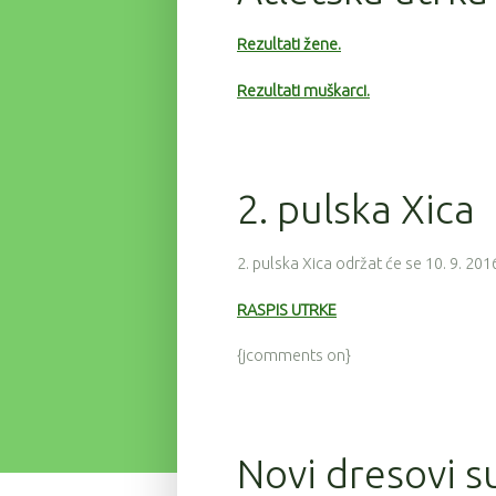
Rezultati žene.
Rezultati muškarci.
2. pulska Xica
2. pulska Xica održat će se 10. 9. 201
RASPIS UTRKE
{jcomments on}
Novi dresovi su