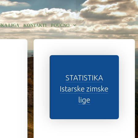
SKA LIGA
KONTAKTI
POUČNO
STATISTIKA
Istarske zimske
lige