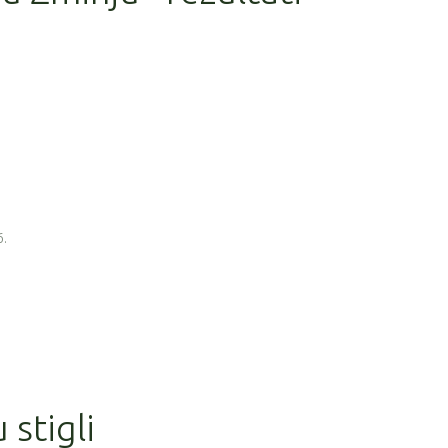
6.
 stigli