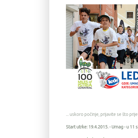
... uskoro počinje, prijavite se što prije
Start utrke: 19.4.2015. - Umag - u 11 s