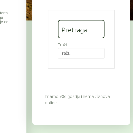
tarta.
ju
je od
Pretraga
Traži...
Imamo 906 gostiju i nema članova
online