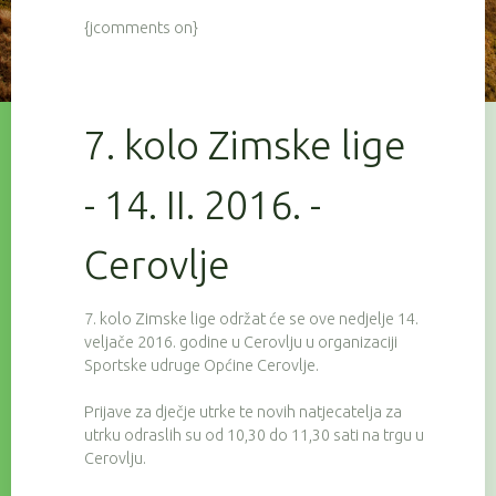
{jcomments on}
7. kolo Zimske lige
- 14. II. 2016. -
Cerovlje
7. kolo Zimske lige održat će se ove nedjelje 14.
veljače 2016. godine u Cerovlju u organizaciji
Sportske udruge Općine Cerovlje.
Prijave za dječje utrke te novih natjecatelja za
utrku odraslih su od 10,30 do 11,30 sati na trgu u
Cerovlju.