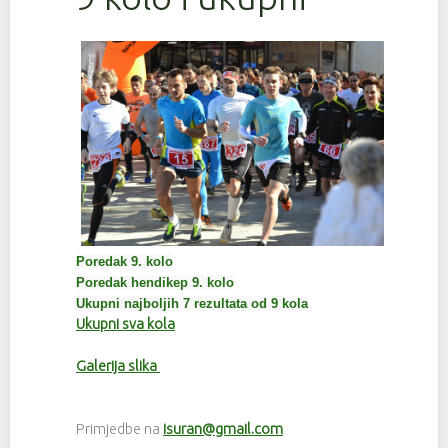
Poredak 9. kolo
Poredak hendikep 9. kolo
Ukupni najboljih 7 rezultata od 9 kola
Ukupni sva kola
Galerija slika
Primjedbe na
isuran@gmail.com