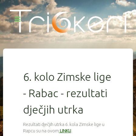
6. kolo Zimske lige
- Rabac - rezultati
dječjih utrka
Rezultati dječjih utrka 6. kola Zimske lige u
Rapcu su na ovom
LINKU
.