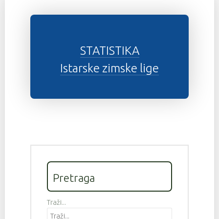
STATISTIKA
Istarske zimske lige
Pretraga
Traži...