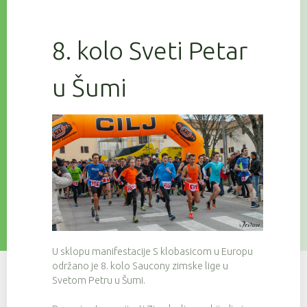
8. kolo Sveti Petar
u Šumi
U sklopu manifestacije S klobasicom u Europu
održano je 8. kolo Saucony zimske lige u
Svetom Petru u Šumi.