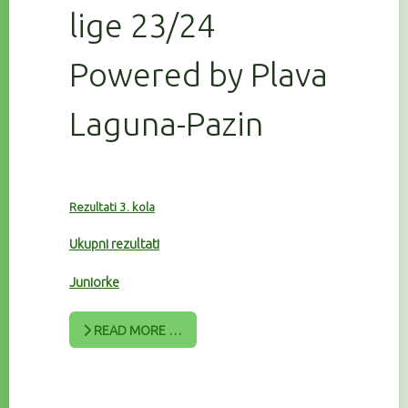
lige 23/24
Powered by Plava
Laguna-Pazin
Rezultati 3. kola
Ukupni rezultati
Juniorke
READ MORE …