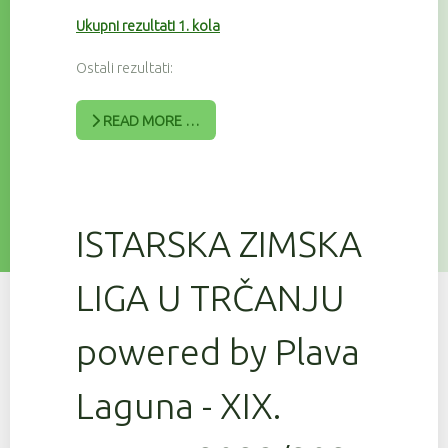
Ukupni rezultati 1. kola
Ostali rezultati:
READ MORE …
ISTARSKA ZIMSKA
LIGA U TRČANJU
powered by Plava
Laguna - XIX.