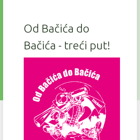
Od Bačića do
Bačića - treći put!