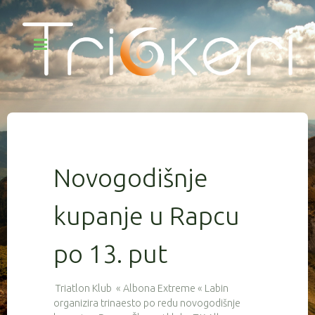
Novogodišnje
kupanje u Rapcu
po 13. put
Triatlon Klub « Albona Extreme « Labin
organizira trinaesto po redu novogodišnje