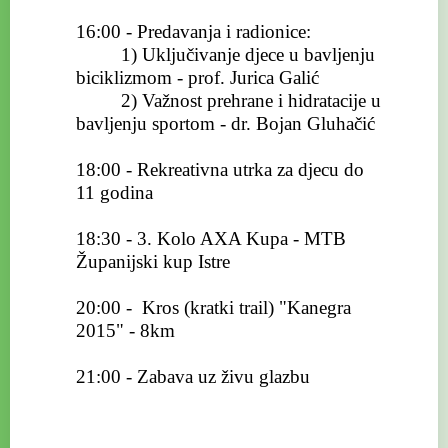
16:00 - Predavanja i radionice:
1) Uključivanje djece u bavljenju
biciklizmom - prof. Jurica Galić
2) Važnost prehrane i hidratacije u
bavljenju sportom - dr. Bojan Gluhačić
18:00 - Rekreativna utrka za djecu do
11 godina
18:30 - 3. Kolo AXA Kupa - MTB
Županijski kup Istre
20:00 - Kros (kratki trail) "Kanegra
2015" - 8km
21:00 - Zabava uz živu glazbu