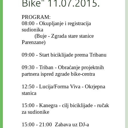
Bike" 11.07.2015.
PROGRAM:
08:00 - Okupljanje i registracija
sudionika
(Buje - Zgrada stare stanice
Parenzane)
09:00 - Start biciklijade prema Tribanu
09:30 - Triban - Obraćanje projektnih
partnera ispred zgrade bike-centra
12:50 - Lucija/Forma Viva - Okrjepna
stanica
15:00 - Kanegra - cilj biciklijade - ručak
za sudionike
15:00 - 21:00 Zabava uz DJ-a