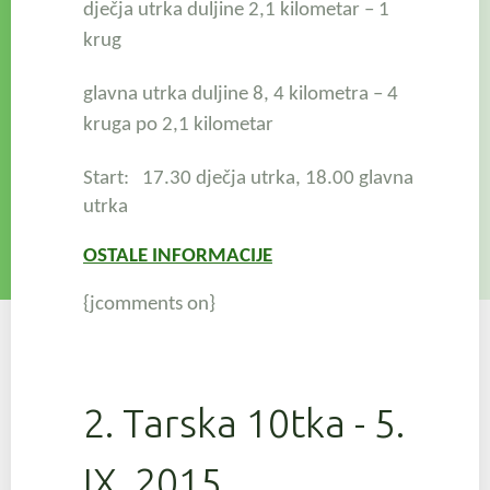
dječja utrka duljine 2,1 kilometar – 1
krug
glavna utrka duljine 8, 4 kilometra – 4
kruga po 2,1 kilometar
Start: 17.30 dječja utrka,
18.00 glavna
utrka
OSTALE INFORMACIJE
{jcomments on}
2. Tarska 10tka - 5.
IX. 2015.