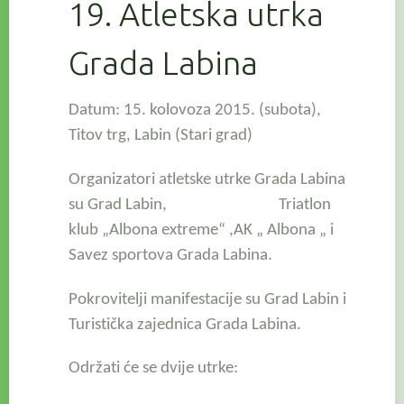
19. Atletska utrka
Grada Labina
Datum: 15. kolovoza 2015. (subota),
Titov trg, Labin
(Stari grad)
Organizatori atletske utrke Grada Labina
su Grad Labin, Triatlon
klub „Albona extreme“ ,AK „ Albona „ i
Savez sportova Grada Labina.
Pokrovitelji manifestacije su Grad Labin i
Turistička zajednica Grada Labina.
Održati će se dvije utrke: