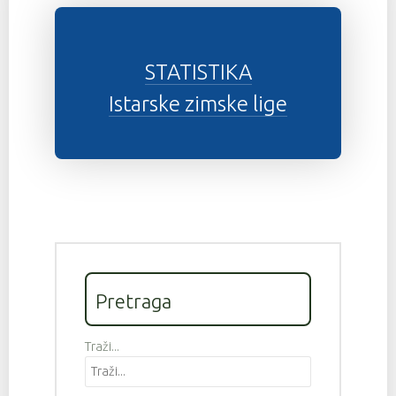
STATISTIKA
Istarske zimske lige
Pretraga
Traži...