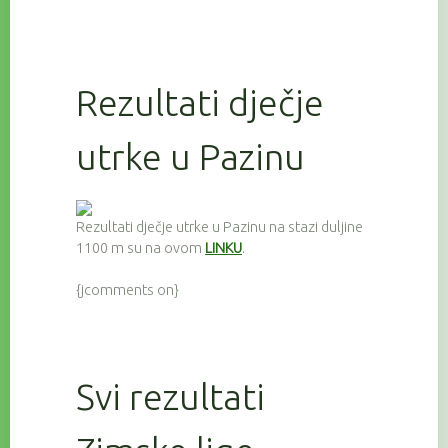
Rezultati dječje
utrke u Pazinu
Rezultati dječje utrke u Pazinu na stazi duljine
1100 m su na ovom
LINKU
.
{jcomments on}
Svi rezultati