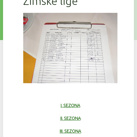
Zimske lige
I. SEZONA
II. SEZONA
III. SEZONA