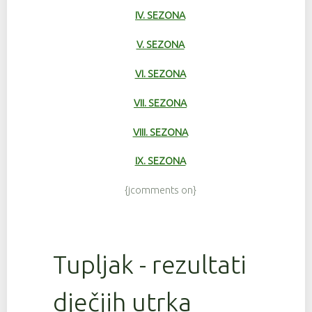
IV. SEZONA
V. SEZONA
VI. SEZONA
VII. SEZONA
VIII. SEZONA
IX. SEZONA
{jcomments on}
Tupljak - rezultati
dječjih utrka