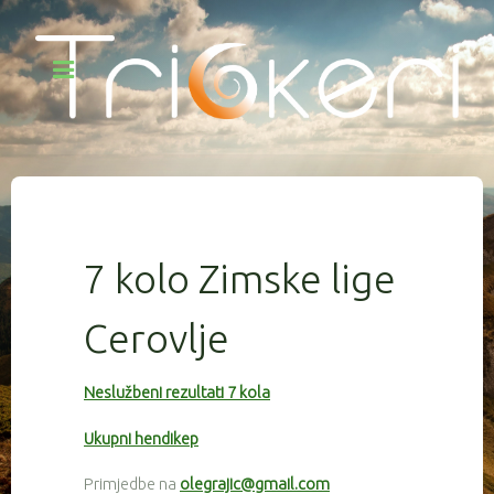
7 kolo Zimske lige
Cerovlje
Neslužbeni rezultati 7 kola
Ukupni hendikep
Primjedbe na
olegrajic@gmail.com