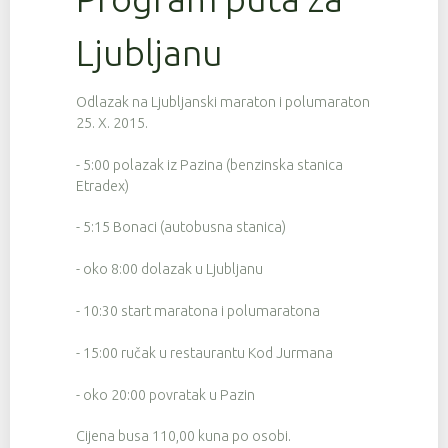
Ljubljanu
Odlazak na Ljubljanski maraton i polumaraton
25. X. 2015.
- 5:00 polazak iz Pazina (benzinska stanica
Etradex)
- 5:15 Bonaci (autobusna stanica)
- oko 8:00 dolazak u Ljubljanu
- 10:30 start maratona i polumaratona
- 15:00 ručak u restaurantu Kod Jurmana
- oko 20:00 povratak u Pazin
Cijena busa 110,00 kuna po osobi.