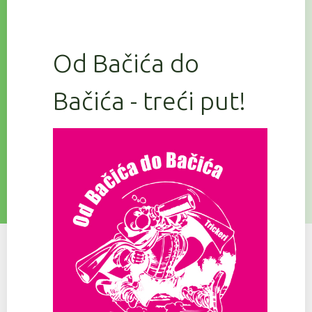
Od Bačića do
Bačića - treći put!