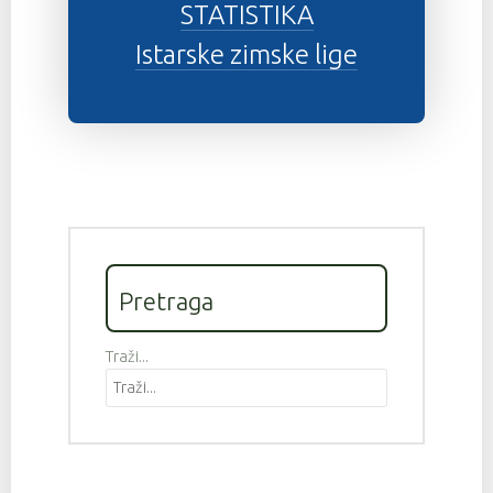
STATISTIKA
Istarske zimske lige
Pretraga
Traži...