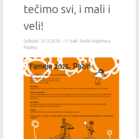
tečimo svi, i mali i
veli!
Subota - 21.5.2016. - 11 sati - bivša Vojarna u
Pazinu