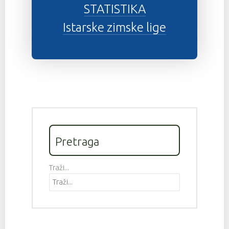
STATISTIKA
Istarske zimske lige
Pretraga
Traži...