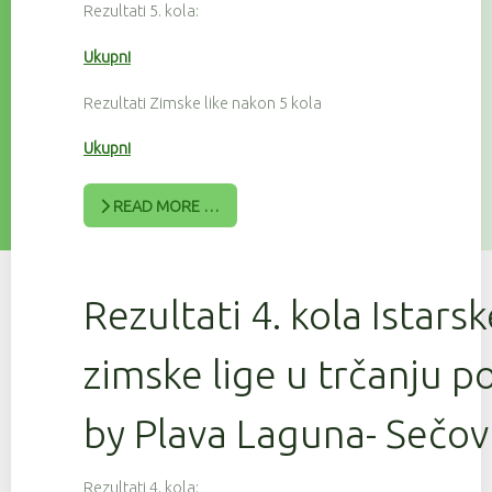
Rezultati 5. kola:
Ukupni
Rezultati Zimske like nakon 5 kola
Ukupni
READ MORE …
Rezultati 4. kola Istars
zimske lige u trčanju 
by Plava Laguna- Sečov
Rezultati 4. kola: