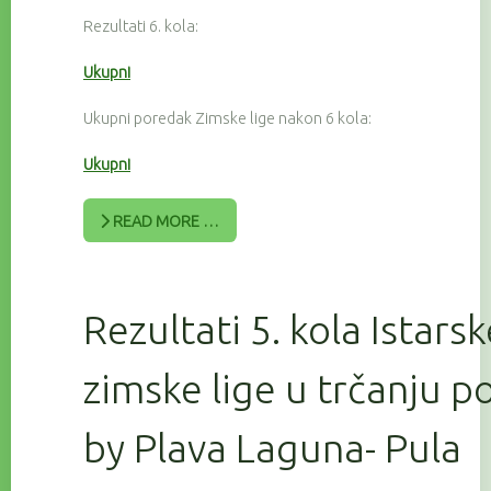
Rezultati 6. kola:
Ukupni
Ukupni poredak Zimske lige nakon 6 kola:
Ukupni
READ MORE …
Rezultati 5. kola Istars
zimske lige u trčanju 
by Plava Laguna- Pula