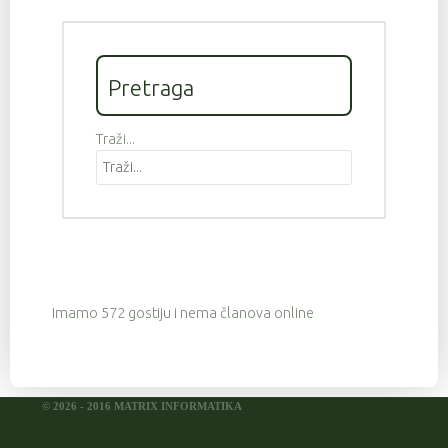
Pretraga
Traži...
Imamo 572 gostiju i nema članova online
© 2026 - 2016 MATRIX INFORMATIKA