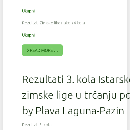
Ukupni
Rezultati Zimske like nakon 4 kola
Ukupni
READ MORE …
Rezultati 3. kola Istars
zimske lige u trčanju 
by Plava Laguna-Pazin
Rezultati 3. kola: