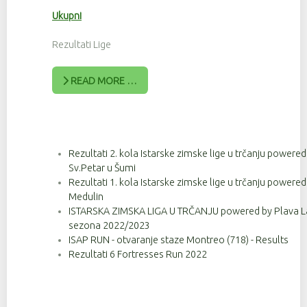
Ukupni
Rezultati Lige
READ MORE …
Rezultati 2. kola Istarske zimske lige u trčanju powere
Sv.Petar u Šumi
Rezultati 1. kola Istarske zimske lige u trčanju powere
Medulin
ISTARSKA ZIMSKA LIGA U TRČANJU powered by Plava Lag
sezona 2022/2023
ISAP RUN - otvaranje staze Montreo (718) - Results
Rezultati 6 Fortresses Run 2022