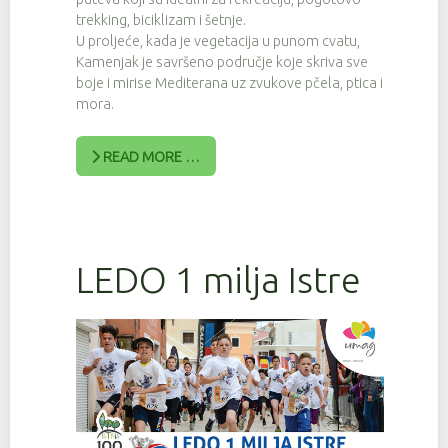
trekking, biciklizam i šetnje.
U proljeće, kada je vegetacija u punom cvatu,
Kamenjak je savršeno područje koje skriva sve
boje i mirise Mediterana uz zvukove pčela, ptica i
mora.
READ MORE …
LEDO 1 milja Istre