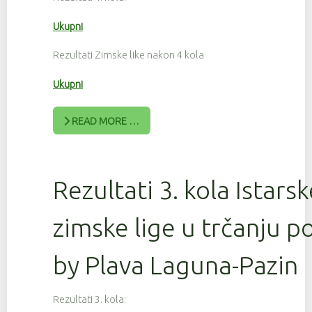
Ukupni
Rezultati Zimske like nakon 4 kola
Ukupni
READ MORE …
Rezultati 3. kola Istars
zimske lige u trčanju 
by Plava Laguna-Pazin
Rezultati 3. kola: