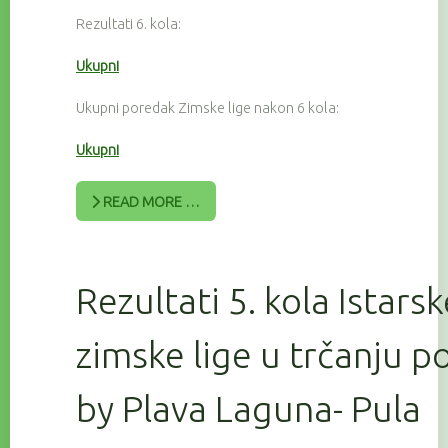
Rezultati 6. kola:
Ukupni
Ukupni poredak Zimske lige nakon 6 kola:
Ukupni
READ MORE …
Rezultati 5. kola Istars
zimske lige u trčanju 
by Plava Laguna- Pula