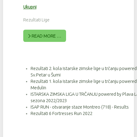
Ukupni
Rezultati Lige
READ MORE …
Rezultati 2. kola Istarske zimske lige u trčanju powere
Sv.Petar u Šumi
Rezultati 1. kola Istarske zimske lige u trčanju powere
Medulin
ISTARSKA ZIMSKA LIGA U TRČANJU powered by Plava Lag
sezona 2022/2023
ISAP RUN - otvaranje staze Montreo (718) - Results
Rezultati 6 Fortresses Run 2022