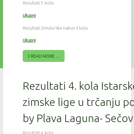
Rezultati 5. kola:
Ukupni
Rezultati Zimske like nakon 5 kola
Ukupni
READ MORE …
Rezultati 4. kola Istars
zimske lige u trčanju 
by Plava Laguna- Sečov
Rezultati 4. kola: