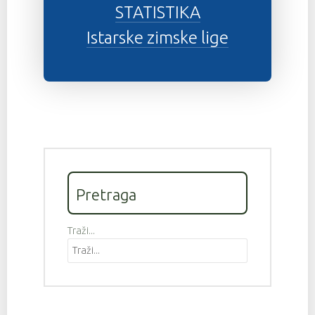
STATISTIKA
Istarske zimske lige
Pretraga
Traži...