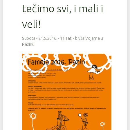
tečimo svi, i mali i
veli!
Subota - 21.5.2016. - 11 sati - bivša Vojarna u
Pazinu