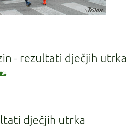
in - rezultati dječjih utrka
NKU
.
ltati dječjih utrka