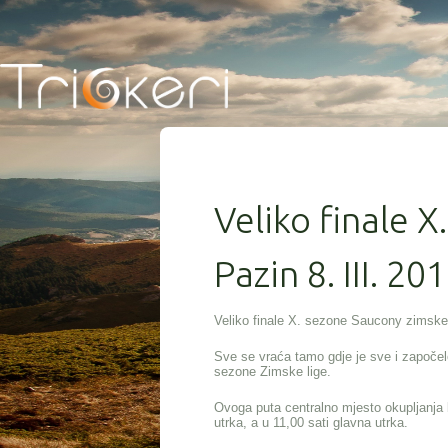
Veliko finale X
Pazin 8. III. 201
Veliko finale X. sezone Saucony zimske 
Sve se vraća tamo gdje je sve i započe
sezone Zimske lige.
Ovoga puta centralno mjesto okupljanja b
utrka, a u 11,00 sati glavna utrka.