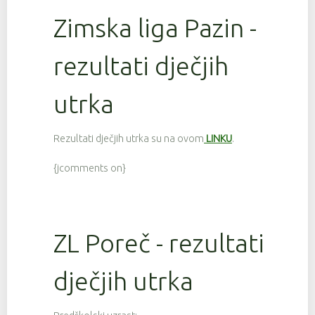
Zimska liga Pazin -
rezultati dječjih
utrka
Rezultati dječjih utrka su na ovom
LINKU
.
{jcomments on}
ZL Poreč - rezultati
dječjih utrka