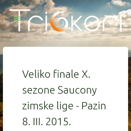
Veliko finale X.
sezone Saucony
zimske lige - Pazin
8. III. 2015.