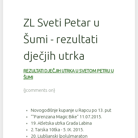
ZL Sveti Petar u
Šumi - rezultati
dječjih utrka
REZULTATI DJEČJIH UTRKA U SVETOM PETRU U
ŠUMI
{jcomments on}
Novogodišnje kupanje u Rapcu po 13. put
""Parenzana Magic Bike" 11.07.2015.
19. Atletska utrka Grada Labina
2. Tarska 10tka - 5. IX. 2015.
20. Ljubljanski (polu)maraton