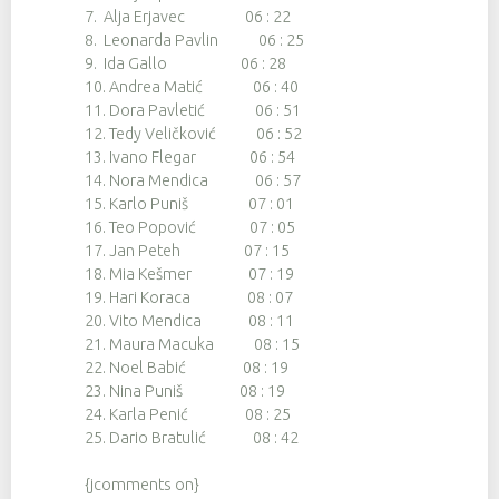
7. Alja Erjavec 06 : 22
8. Leonarda Pavlin 06 : 25
9. Ida Gallo 06 : 28
10. Andrea Matić 06 : 40
11. Dora Pavletić 06 : 51
12. Tedy Veličković 06 : 52
13. Ivano Flegar 06 : 54
14. Nora Mendica 06 : 57
15. Karlo Puniš 07 : 01
16. Teo Popović 07 : 05
17. Jan Peteh 07 : 15
18. Mia Kešmer 07 : 19
19. Hari Koraca 08 : 07
20. Vito Mendica 08 : 11
21. Maura Macuka 08 : 15
22. Noel Babić 08 : 19
23. Nina Puniš 08 : 19
24. Karla Penić 08 : 25
25. Dario Bratulić 08 : 42
{jcomments on}