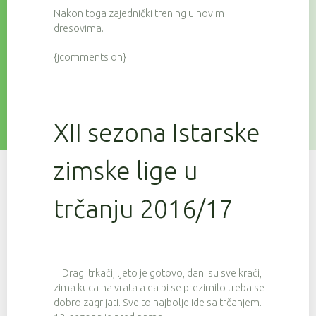
Nakon toga zajednički trening u novim
dresovima.
{jcomments on}
XII sezona Istarske
zimske lige u
trčanju 2016/17
Dragi trkači, ljeto je gotovo, dani su sve kraći,
zima kuca na vrata a da bi se prezimilo treba se
dobro zagrijati. Sve to najbolje ide sa trčanjem.