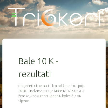
Bale 10 K -
rezultati
Pobjednik utrke na 10 km održane 10. lipnja
2016. u Balama je Duje Marić iz TK Pula, a u
ženskoj konkurenciji Ingrid Nikolesić iz AK
Sljeme.