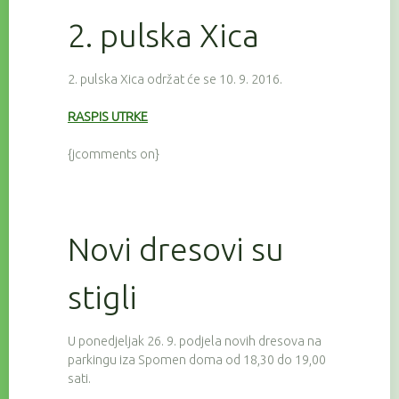
2. pulska Xica
2. pulska Xica održat će se 10. 9. 2016.
RASPIS UTRKE
{jcomments on}
Novi dresovi su
stigli
U ponedjeljak 26. 9. podjela novih dresova na
parkingu iza Spomen doma od 18,30 do 19,00
sati.