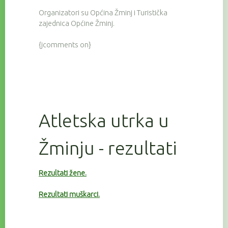
Organizatori su Općina Žminj i Turistička
zajednica Općine Žminj.
{jcomments on}
Atletska utrka u
Žminju - rezultati
Rezultati žene.
Rezultati muškarci.