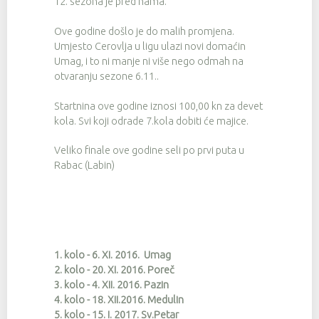
12. sezona je pred nama.
Ove godine došlo je do malih promjena.
Umjesto Cerovlja u ligu ulazi novi domaćin
Umag, i to ni manje ni više nego odmah na
otvaranju sezone 6.11..
Startnina ove godine iznosi 100,00 kn za devet
kola. Svi koji odrade 7.kola dobiti će majice.
Veliko finale ove godine seli po prvi puta u
Rabac (Labin)
1. kolo - 6. XI. 2016. Umag
2. kolo - 20. XI. 2016. Poreč
3. kolo - 4. XII. 2016. Pazin
4. kolo - 18. XII.2016. Medulin
5. kolo - 15. I. 2017. Sv.Petar