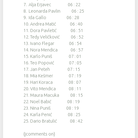
7. Alja Erjavec 06 : 22
8. Leonarda Pavlin 06 : 25
9. Ida Gallo 06 : 28
10. Andrea Matić 06 : 40
11. Dora Pavletić 06 : 51
12. Tedy Veličković 06 : 52
13. Ivano Flegar 06 : 54
14. Nora Mendica 06 : 57
15. Karlo Puniš 07 : 01
16. Teo Popović 07 : 05
17. Jan Peteh 07 : 15
18. Mia Kešmer 07 : 19
19. Hari Koraca 08 : 07
20. Vito Mendica 08 : 11
21. Maura Macuka 08 : 15
22. Noel Babić 08 : 19
23. Nina Puniš 08 : 19
24. Karla Penić 08 : 25
25. Dario Bratulić 08 : 42
{jcomments on}