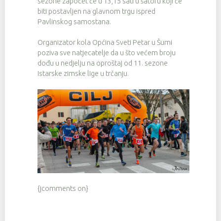
sezone započet će u 13,15 sati u šatoru koji će
biti postavljen na glavnom trgu ispred
Pavlinskog samostana.
Organizator kola Općina Sveti Petar u Šumi
poziva sve natjecatelje da u što većem broju
dođu u nedjelju na oproštaj od 11. sezone
Istarske zimske lige u trčanju.
{jcomments on}