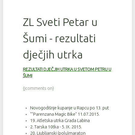
ZL Sveti Petar u
Šumi - rezultati
dječjih utrka
REZULTATI DJEČJIH UTRKA U SVETOM PETRU U
ŠUMI
{jcomments on}
Novogodišnje kupanje u Rapcu po 13. put
""Parenzana Magic Bike" 11.07.2015.
19. Atletska utrka Grada Labina
2. Tarska 10tka - 5. IX. 2015.
20. Ljubljanski (polu)maraton