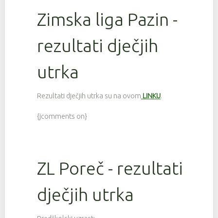
Zimska liga Pazin -
rezultati dječjih
utrka
Rezultati dječjih utrka su na ovom
LINKU
.
{jcomments on}
ZL Poreč - rezultati
dječjih utrka