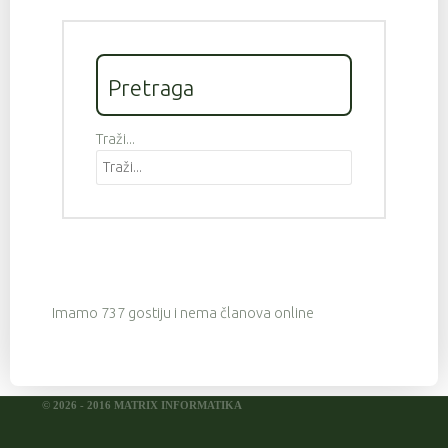
Pretraga
Traži...
Imamo 737 gostiju i nema članova online
© 2026 - 2016 MATRIX INFORMATIKA