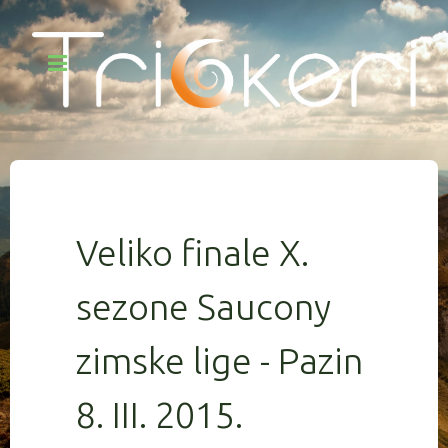
Veliko finale X.
sezone Saucony
zimske lige - Pazin
8. III. 2015.