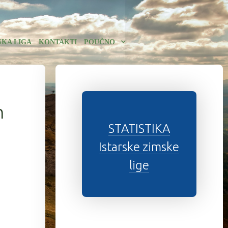
SKA LIGA
KONTAKTI
POUČNO
h
STATISTIKA
Istarske zimske
lige