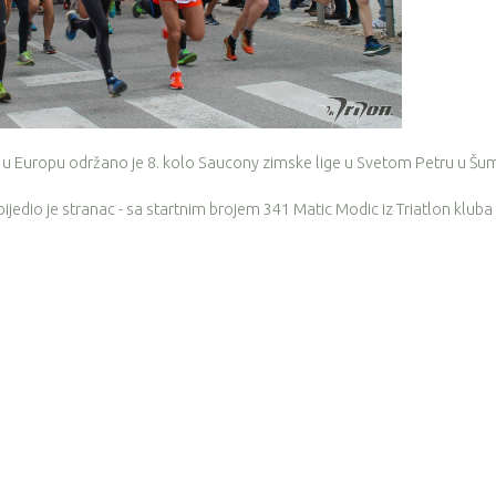
 u Europu održano je 8. kolo Saucony zimske lige u Svetom Petru u Šum
bijedio je stranac - sa startnim brojem 341 Matic Modic iz Triatlon kluba