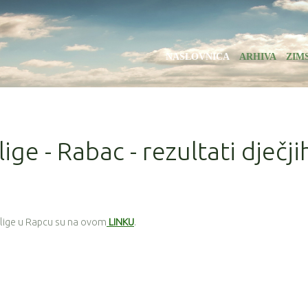
NASLOVNICA
ARHIVA
ZIM
lige - Rabac - rezultati dječji
e lige u Rapcu su na ovom
LINKU
.