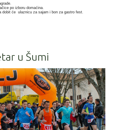
agrade.
kačice po izboru domaćina.
a dobit će ulaznicu za sajam i bon za gastro fest.
etar u Šumi