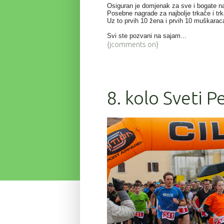
Osiguran je domjenak za sve i bogate n
Posebne nagrade za najbolje trkače i tr
Uz to prvih 10 žena i prvih 10 muškarac
Svi ste pozvani na sajam...
{jcomments on}
8. kolo Sveti P