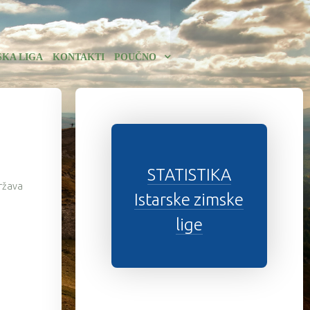
SKA LIGA
KONTAKTI
POUČNO
STATISTIKA
država
Istarske zimske
lige