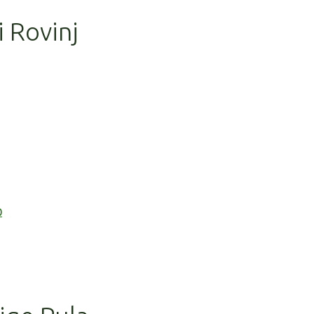
i Rovinj
0