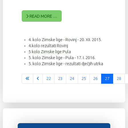
READ MORE …
4. kolo Zimske lige - Rovinj - 20. XII. 2015.
4.kolo rezultati Rovinj
5 kolo Zimske lige Pula
5. kolo Zimske lige - Pula - 17. I. 2016.
5. kolo Zimske lige - rezultati dječjih utrka
22
23
24
25
26
27
28
Stranica 27 od 37