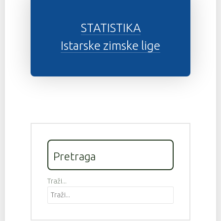
STATISTIKA
Istarske zimske lige
Pretraga
Traži...