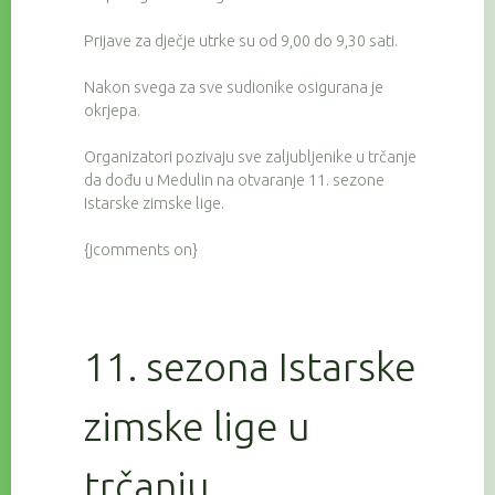
Prijave za dječje utrke su od 9,00 do 9,30 sati.
Nakon svega za sve sudionike osigurana je
okrjepa.
Organizatori pozivaju sve zaljubljenike u trčanje
da dođu u Medulin na otvaranje 11. sezone
Istarske zimske lige.
{jcomments on}
11. sezona Istarske
zimske lige u
trčanju