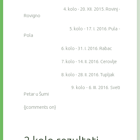
4. kolo - 20. XII. 2015. Rovinj -
Rovigno
5. kolo - 17. I. 2016. Pula -
Pola
6. kolo - 31. I. 2016. Rabac
7. kolo - 14. II. 2016. Cerovlje
8. kolo - 28. II. 2016. Tupljak
9. kolo - 6. III. 2016. Sveti
Petar u Šumi
{jcomments on}