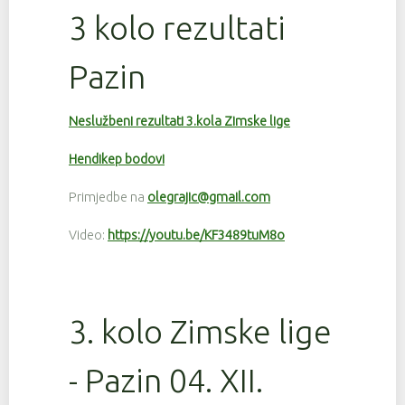
3 kolo rezultati
Pazin
Neslužbeni rezultati 3.kola Zimske lige
Hendikep bodovi
Primjedbe na
olegrajic@gmail.com
Video:
https://youtu.be/KF3489tuM8o
3. kolo Zimske lige
- Pazin 04. XII.