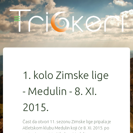
1. kolo Zimske lige
- Medulin - 8. XI.
2015.
Čast da otvori 11. sezonu Zimske lige pripala je
Atletskom klubu Medulin koji će 8. XI. 2015. po