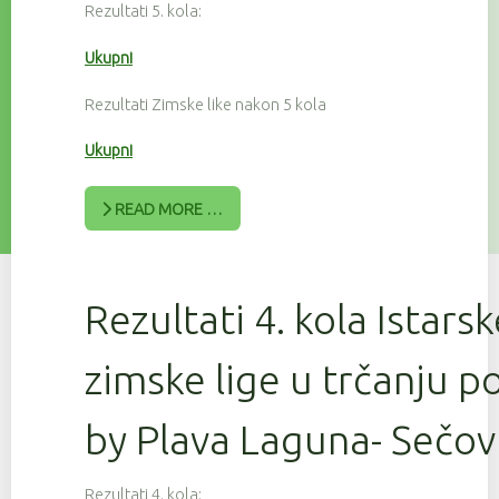
Rezultati 5. kola:
Ukupni
Rezultati Zimske like nakon 5 kola
Ukupni
READ MORE …
Rezultati 4. kola Istars
zimske lige u trčanju 
by Plava Laguna- Sečov
Rezultati 4. kola: