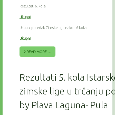
Rezultati 6. kola:
Ukupni
Ukupni poredak Zimske lige nakon 6 kola:
Ukupni
READ MORE …
Rezultati 5. kola Istars
zimske lige u trčanju 
by Plava Laguna- Pula