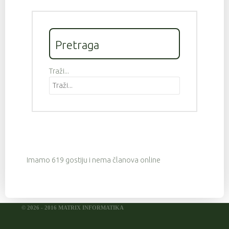
Pretraga
Traži...
Imamo 619 gostiju i nema članova online
© 2026 - 2016 MATRIX INFORMATIKA