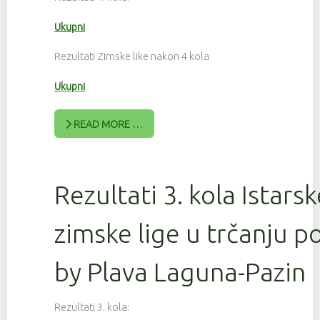
Ukupni
Rezultati Zimske like nakon 4 kola
Ukupni
READ MORE …
Rezultati 3. kola Istars
zimske lige u trčanju 
by Plava Laguna-Pazin
Rezultati 3. kola: