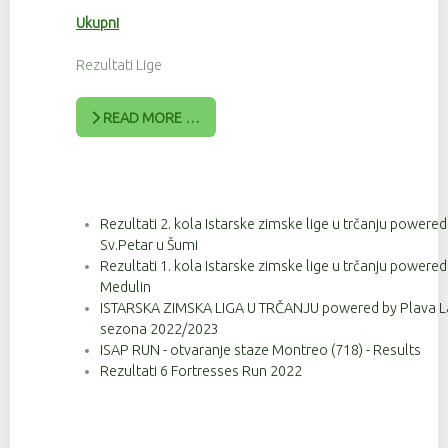
Ukupni
Rezultati Lige
READ MORE …
Rezultati 2. kola Istarske zimske lige u trčanju powere
Sv.Petar u Šumi
Rezultati 1. kola Istarske zimske lige u trčanju powere
Medulin
ISTARSKA ZIMSKA LIGA U TRČANJU powered by Plava Lag
sezona 2022/2023
ISAP RUN - otvaranje staze Montreo (718) - Results
Rezultati 6 Fortresses Run 2022