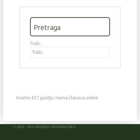
Pretraga
Traži...
Imamo 837 gostiju i nema članova online
© 2026 - 2016 MATRIX INFORMATIKA