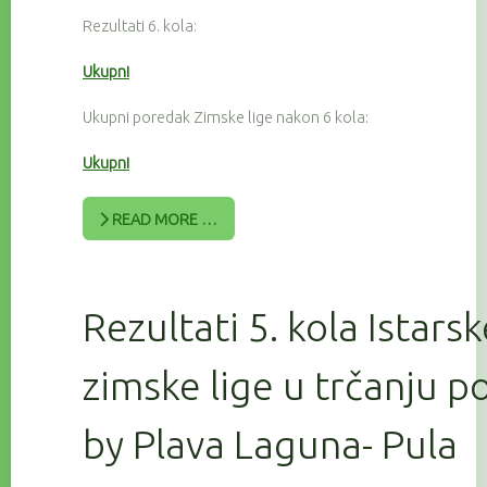
Rezultati 6. kola:
Ukupni
Ukupni poredak Zimske lige nakon 6 kola:
Ukupni
READ MORE …
Rezultati 5. kola Istars
zimske lige u trčanju 
by Plava Laguna- Pula