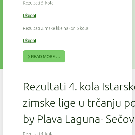
Rezultati 5. kola:
Ukupni
Rezultati Zimske like nakon 5 kola
Ukupni
READ MORE …
Rezultati 4. kola Istars
zimske lige u trčanju 
by Plava Laguna- Sečov
Rezultati 4. kola: