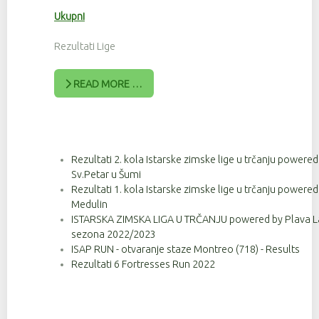
Ukupni
Rezultati Lige
READ MORE …
Rezultati 2. kola Istarske zimske lige u trčanju powere
Sv.Petar u Šumi
Rezultati 1. kola Istarske zimske lige u trčanju powere
Medulin
ISTARSKA ZIMSKA LIGA U TRČANJU powered by Plava Lag
sezona 2022/2023
ISAP RUN - otvaranje staze Montreo (718) - Results
Rezultati 6 Fortresses Run 2022