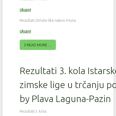
Ukupni
Rezultati Zimske like nakon 4 kola
Ukupni
READ MORE …
Rezultati 3. kola Istars
zimske lige u trčanju 
by Plava Laguna-Pazin
Rezultati 3. kola: