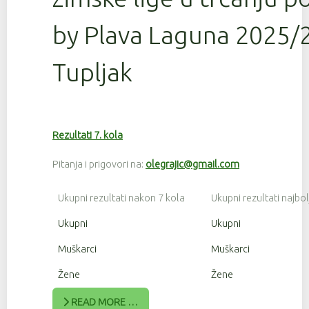
by Plava Laguna 2025/2
Tupljak
Rezultati 7. kola
Pitanja i prigovori na:
olegrajic@gmail.com
Ukupni rezultati nakon 7 kola
Ukupni rezultati najbol
Ukupni
Ukupni
Muškarci
Muškarci
Žene
Žene
READ MORE …