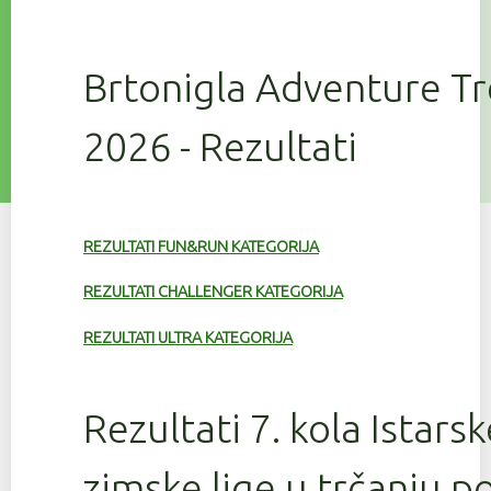
Brtonigla Adventure T
2026 - Rezultati
REZULTATI FUN&RUN KATEGORIJA
REZULTATI CHALLENGER KATEGORIJA
REZULTATI ULTRA KATEGORIJA
Rezultati 7. kola Istars
zimske lige u trčanju 