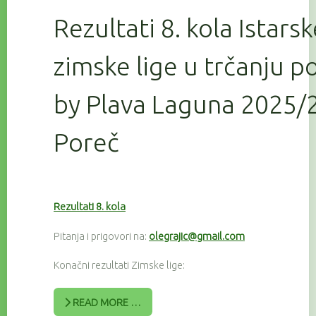
Rezultati 8. kola Istars
zimske lige u trčanju 
by Plava Laguna 2025/2
Poreč
Rezultati 8. kola
Pitanja i prigovori na:
olegrajic@gmail.com
Konačni rezultati Zimske lige:
READ MORE …