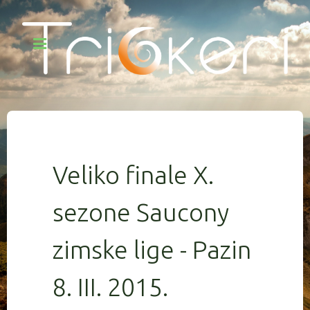
Veliko finale X.
sezone Saucony
zimske lige - Pazin
8. III. 2015.