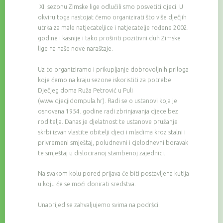
XI. sezonu Zimske lige odlučili smo posvetiti djeci. U
okviru toga nastojat ćemo organizirati što više dječjih
utrka za male natjecateljice i natjecatelje rođene 2002.
godine i kasnije i tako proširiti pozitivni duh Zimske
lige na naše nove naraštaje.
Uz to organiziramo i prikupljanje dobrovoljnih priloga
koje ćemo na kraju sezone iskoristiti za potrebe
Dječjeg doma Ruža Petrović u Puli
(www.djecjidompula.hr). Radi se o ustanovi koja je
osnovana 1954. godine radi zbrinjavanja djece bez
roditelja. Danas je djelatnost te ustanove pružanje
skrbi izvan vlastite obitelji djeci i mladima kroz stalni i
privremeni smještaj, poludnevni i cjelodnevni boravak
te smještaj u dislociranoj stambenoj zajednici..
Na svakom kolu pored prijava će biti postavljena kutija
u koju će se moći donirati sredstva.
Unaprijed se zahvaljujemo svima na podršci.