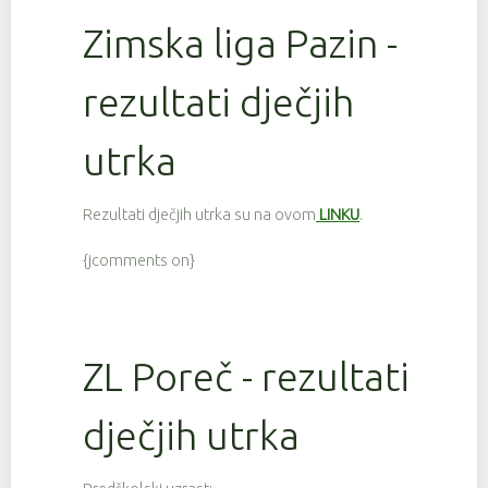
Zimska liga Pazin -
rezultati dječjih
utrka
Rezultati dječjih utrka su na ovom
LINKU
.
{jcomments on}
ZL Poreč - rezultati
dječjih utrka