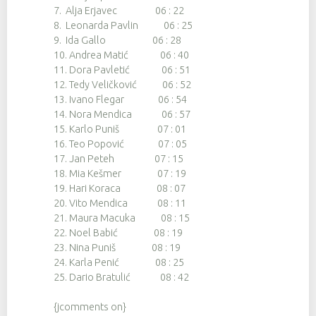
7. Alja Erjavec 06 : 22
8. Leonarda Pavlin 06 : 25
9. Ida Gallo 06 : 28
10. Andrea Matić 06 : 40
11. Dora Pavletić 06 : 51
12. Tedy Veličković 06 : 52
13. Ivano Flegar 06 : 54
14. Nora Mendica 06 : 57
15. Karlo Puniš 07 : 01
16. Teo Popović 07 : 05
17. Jan Peteh 07 : 15
18. Mia Kešmer 07 : 19
19. Hari Koraca 08 : 07
20. Vito Mendica 08 : 11
21. Maura Macuka 08 : 15
22. Noel Babić 08 : 19
23. Nina Puniš 08 : 19
24. Karla Penić 08 : 25
25. Dario Bratulić 08 : 42
{jcomments on}