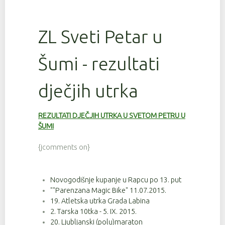
ZL Sveti Petar u
Šumi - rezultati
dječjih utrka
REZULTATI DJEČJIH UTRKA U SVETOM PETRU U
ŠUMI
{jcomments on}
Novogodišnje kupanje u Rapcu po 13. put
""Parenzana Magic Bike" 11.07.2015.
19. Atletska utrka Grada Labina
2. Tarska 10tka - 5. IX. 2015.
20. Ljubljanski (polu)maraton